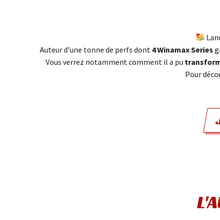
Lanc
Auteur d’une tonne de perfs dont
4 Winamax Series
g
Vous verrez notamment comment il a pu
transform
Pour décou
L'