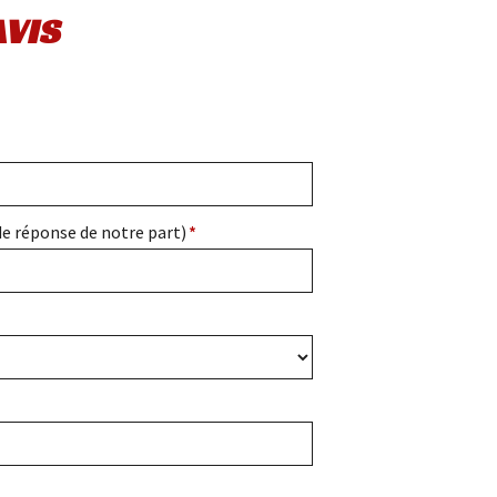
AVIS
 de réponse de notre part)