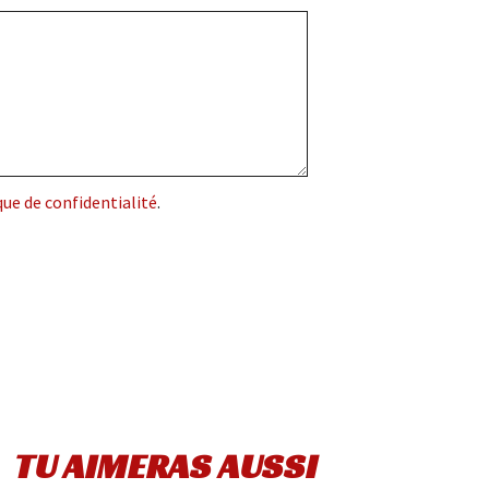
que de confidentialité
.
TU AIMERAS AUSSI