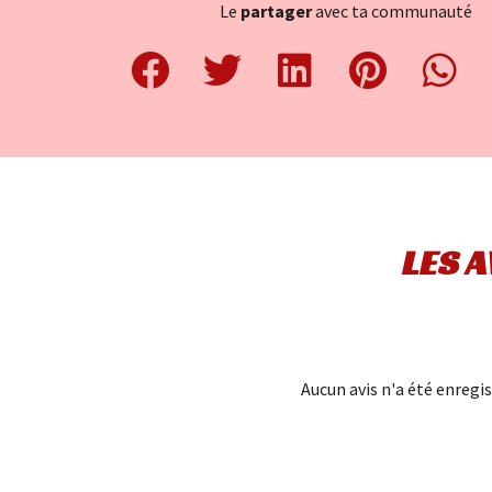
Le
partager
avec ta communauté
LES A
Aucun avis n'a été enregi