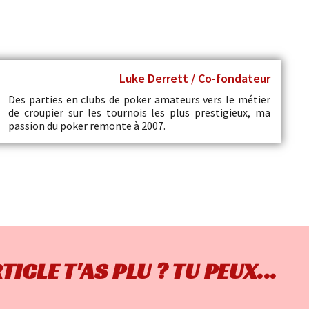
Luke Derrett / Co-fondateur
Des parties en clubs de poker amateurs vers le métier
de croupier sur les tournois les plus prestigieux, ma
passion du poker remonte à 2007.
TICLE T'AS PLU ? TU PEUX...