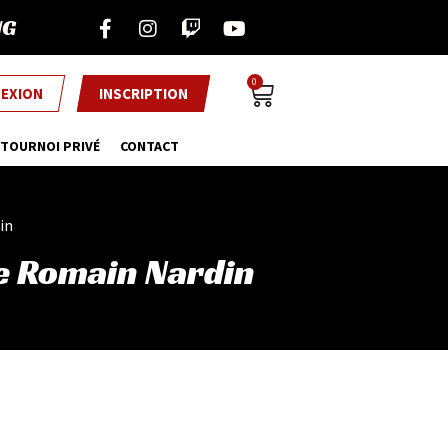
NG
0
EXION
INSCRIPTION
TOURNOI PRIVÉ
CONTACT
in
e Romain Nardin