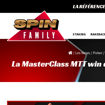
LA RÉFÉRENC
STAKING
RAKEBAC
/
Les News
/
Poker
La MasterClass MTT win 