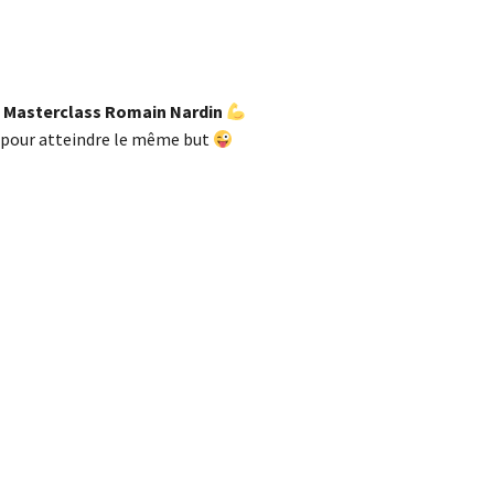
 Masterclass Romain Nardin
pour atteindre le même but