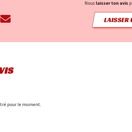
Nous
laisser ton avis
p
LAISSER 
VIS
stré pour le moment.