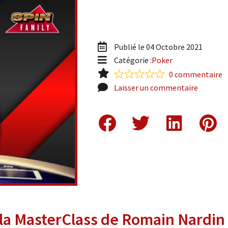
Publié le 04 Octobre 2021
Catégorie :
Poker
0 commentaire
Laisser un commentaire
la MasterClass de Romain Nardin