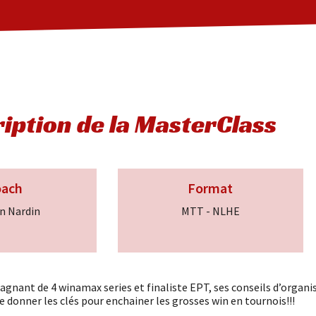
iption de la MasterClass
oach
Format
n Nardin
MTT - NLHE
agnant de 4 winamax series et finaliste EPT, ses conseils d’organis
e donner les clés pour enchainer les grosses win en tournois!!!