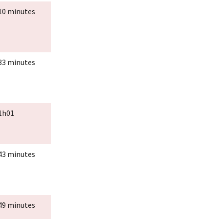
10 minutes
33 minutes
1h01
43 minutes
49 minutes