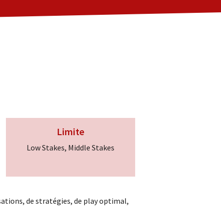
Limite
Low Stakes, Middle Stakes
ations, de stratégies, de play optimal,