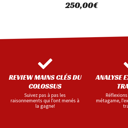
250,00
€
REVIEW MAINS CLÉS DU
ANALYSE E
COLOSSUS
TR
Suivez pas à pas les
Réflexions
raisonnements qui l'ont menés à
métagame, l'exp
la gagne!
tr