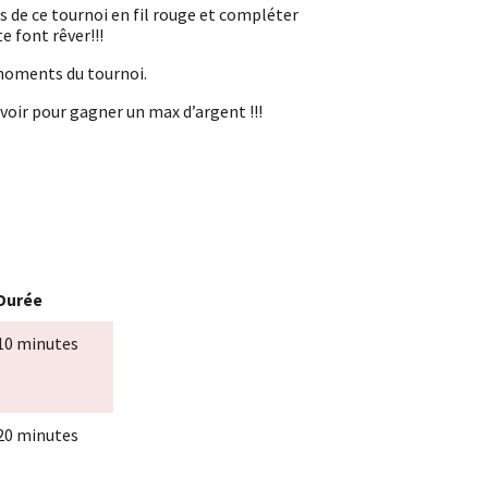
s de ce tournoi en fil rouge et compléter
e font rêver!!!
 moments du tournoi.
avoir pour gagner un max d’argent !!!
Durée
10 minutes
20 minutes