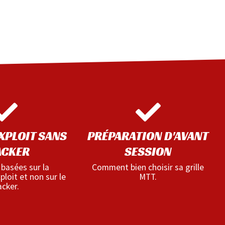
XPLOIT SANS
PRÉPARATION D'AVANT
ACKER
SESSION
 basées sur la
Comment bien choisir sa grille
loit et non sur le
MTT.
acker.