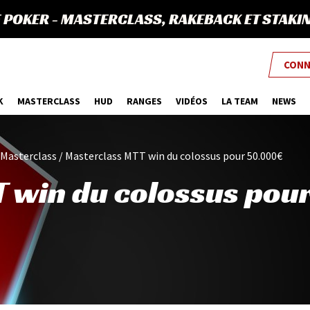
E POKER
-
MASTERCLASS, RAKEBACK ET STAKI
CONN
K
MASTERCLASS
HUD
RANGES
VIDÉOS
LA TEAM
NEWS
Masterclass
/
Masterclass MTT win du colossus pour 50.000€
 win du colossus pou