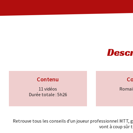
Descr
Contenu
C
11 vidéos
Romai
Durée totale : 5h26
Retrouve tous les conseils d’un joueur professionnel MTT, g
vont à coup sûr t