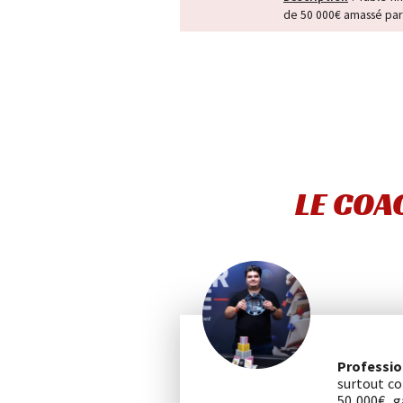
de 50 000€ amassé par 
LE COA
Professio
surtout c
50 000€, 