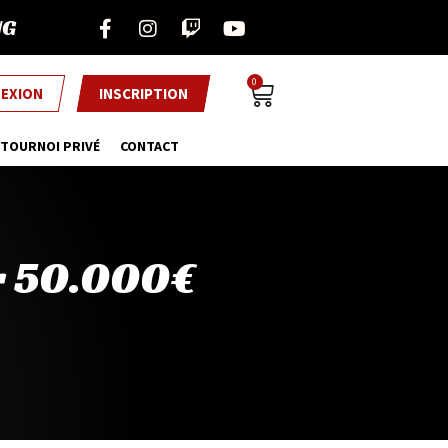
NG
0
EXION
INSCRIPTION
TOURNOI PRIVÉ
CONTACT
r 50.000€