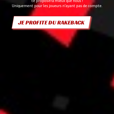
te proposera mieux que nous !
Uniquement pour les joueurs n’ayant pas de compte.
JE PROFITE DU RAKEBACK