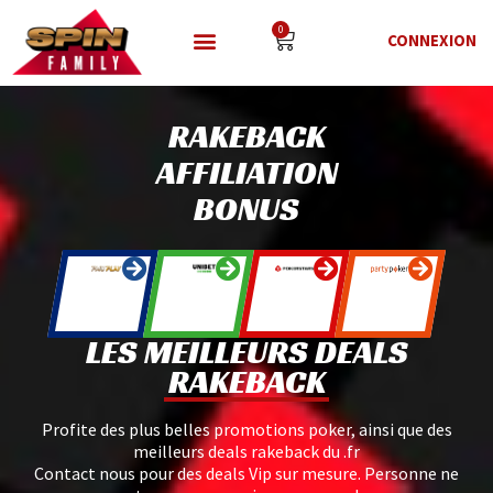
0
CONNEXION
RAKEBACK
AFFILIATION
BONUS
LES MEILLEURS DEALS
RAKEBACK
Profite des plus belles promotions poker, ainsi que des
meilleurs deals rakeback du .fr
Contact nous pour des deals Vip sur mesure. Personne ne