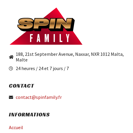
188, 21st September Avenue, Naxxar, NXR 1012 Malta,
Malte
24 heures / 24 et 7 jours / 7
CONTACT
contact@spinfamily.fr
INFORMATIONS
Accueil