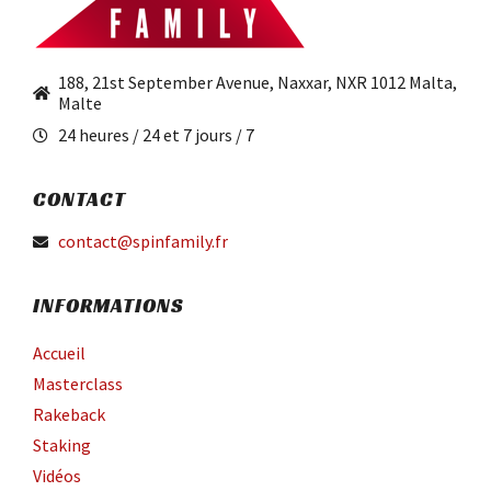
188, 21st September Avenue, Naxxar, NXR 1012 Malta,
Malte
24 heures / 24 et 7 jours / 7
CONTACT
contact@spinfamily.fr
INFORMATIONS
Accueil
Masterclass
Rakeback
Staking
Vidéos