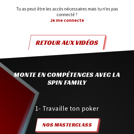
Tu as peut être les accès nécessaires mais tu n'es pas
connecté ?
Je me connecte
RETOUR AUX VIDÉOS
MONTE EN COMPÉTENCES AVEC LA
SPIN FAMILY
1- Travaille ton poker
NOS MASTERCLASS