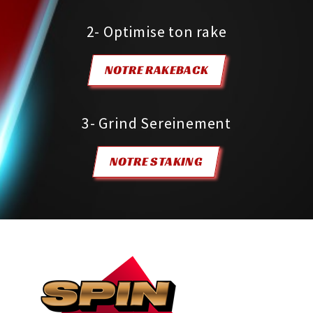
2- Optimise ton rake
NOTRE RAKEBACK
3- Grind Sereinement
NOTRE STAKING