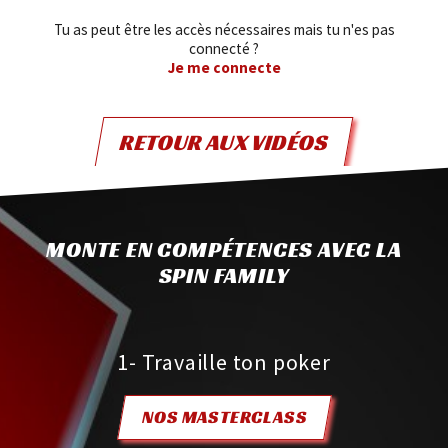
Tu as peut être les accès nécessaires mais tu n'es pas
connecté ?
Je me connecte
RETOUR AUX VIDÉOS
MONTE EN COMPÉTENCES AVEC LA
SPIN FAMILY
1- Travaille ton poker
NOS MASTERCLASS