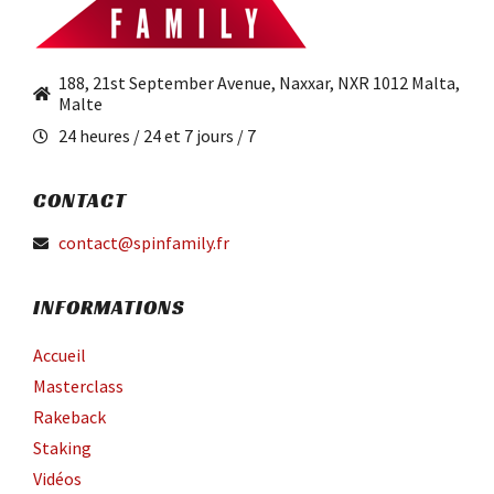
188, 21st September Avenue, Naxxar, NXR 1012 Malta,
Malte
24 heures / 24 et 7 jours / 7
CONTACT
contact@spinfamily.fr
INFORMATIONS
Accueil
Masterclass
Rakeback
Staking
Vidéos