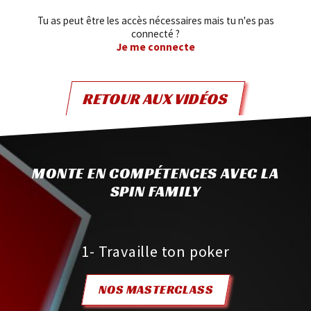
Tu as peut être les accès nécessaires mais tu n'es pas
connecté ?
Je me connecte
RETOUR AUX VIDÉOS
MONTE EN COMPÉTENCES AVEC LA
SPIN FAMILY
1- Travaille ton poker
NOS MASTERCLASS