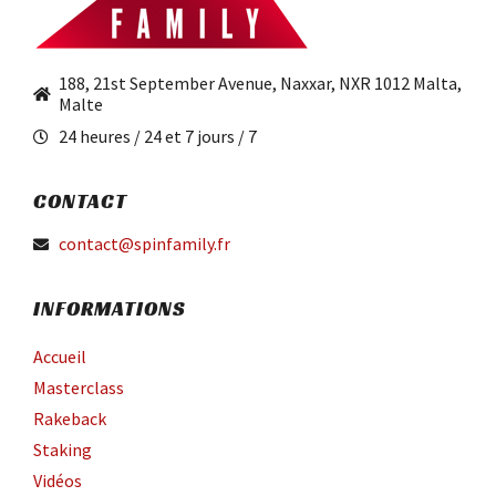
188, 21st September Avenue, Naxxar, NXR 1012 Malta,
Malte
24 heures / 24 et 7 jours / 7
CONTACT
contact@spinfamily.fr
INFORMATIONS
Accueil
Masterclass
Rakeback
Staking
Vidéos