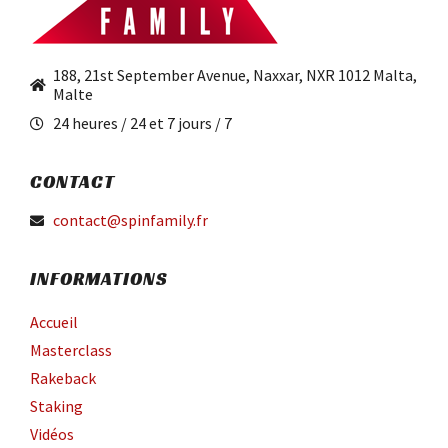
188, 21st September Avenue, Naxxar, NXR 1012 Malta,
Malte
24 heures / 24 et 7 jours / 7
CONTACT
contact@spinfamily.fr
INFORMATIONS
Accueil
Masterclass
Rakeback
Staking
Vidéos