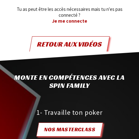
Tu as peut être les accès nécessaires mais tu n'es pas
connecté ?
Je me connecte
RETOUR AUX VIDÉOS
MONTE EN COMPÉTENCES AVEC LA
SPIN FAMILY
1- Travaille ton poker
NOS MASTERCLASS