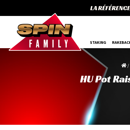
LA RÉFÉRENC
STAKING
RAKEBAC
/
HU Pot Rai