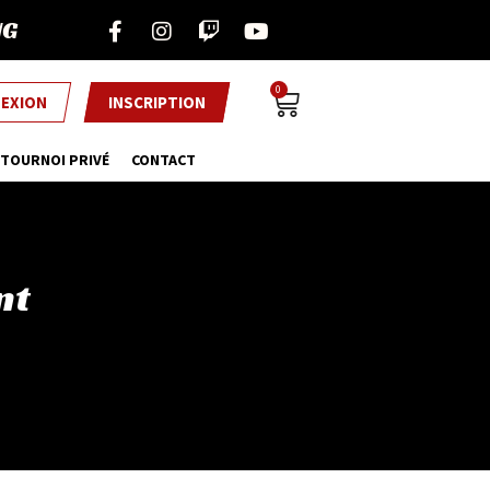
NG
0
EXION
INSCRIPTION
TOURNOI PRIVÉ
CONTACT
nt