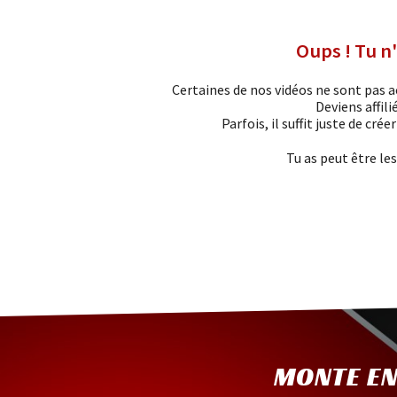
Oups ! Tu n'
Certaines de nos vidéos ne sont pas ac
Deviens affili
Parfois, il suffit juste de cré
Tu as peut être le
MONTE EN