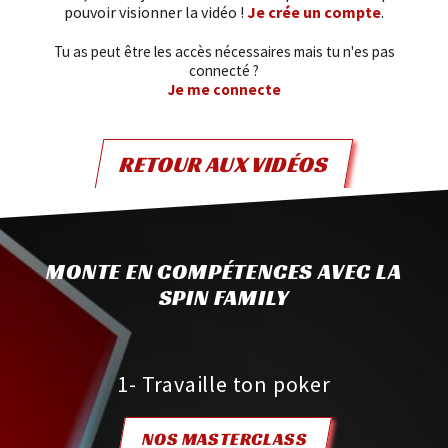
pouvoir visionner la vidéo !
Je crée un compte
.
Tu as peut être les accès nécessaires mais tu n'es pas
connecté ?
Je me connecte
RETOUR AUX VIDÉOS
MONTE EN COMPÉTENCES AVEC LA
SPIN FAMILY
1- Travaille ton poker
NOS MASTERCLASS