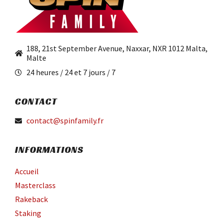
188, 21st September Avenue, Naxxar, NXR 1012 Malta,
Malte
24 heures / 24 et 7 jours / 7
CONTACT
contact@spinfamily.fr
INFORMATIONS
Accueil
Masterclass
Rakeback
Staking