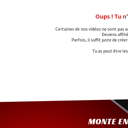
Oups ! Tu n'
Certaines de nos vidéos ne sont pas ac
Deviens affili
Parfois, il suffit juste de cré
Tu as peut être le
MONTE EN