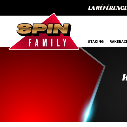
LA RÉFÉRENC
STAKING
RAKEBAC
H