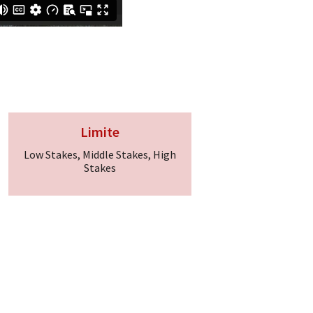
Limite
Low Stakes, Middle Stakes, High
Stakes