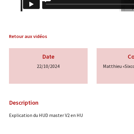
Retour aux vidéos
Date
C
22/10/2024
Matthieu «Six
Description
Explication du HUD master V2 en HU