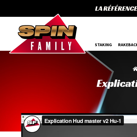
LA RÉFÉRENC
STAKING
RAKEBAC
Explica