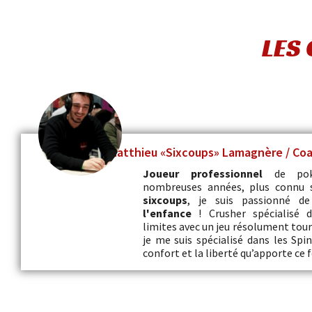
LES 
Matthieu «Sixcoups» Lamagnère / Co
Joueur professionnel
de pok
nombreuses années, plus connu 
sixcoups
, je suis passionné d
l'enfance
! Crusher spécialisé 
limites avec un jeu résolument tourn
je me suis spécialisé dans les Spi
confort et la liberté qu’apporte ce 