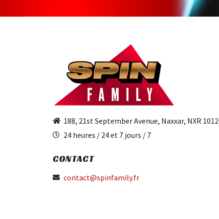
188, 21st September Avenue, Naxxar, NXR 1012
24 heures / 24 et 7 jours / 7
CONTACT
contact@spinfamily.fr