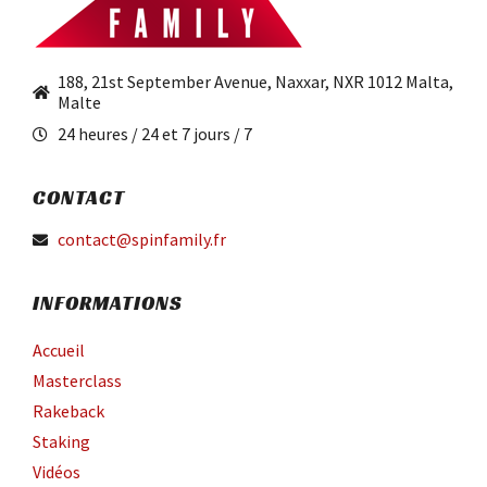
188, 21st September Avenue, Naxxar, NXR 1012 Malta,
Malte
24 heures / 24 et 7 jours / 7
CONTACT
contact@spinfamily.fr
INFORMATIONS
Accueil
Masterclass
Rakeback
Staking
Vidéos