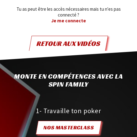
Tu as peut être les accès nécessaires mais tu n'es pas
connecté ?
Je me connecte
RETOUR AUX VIDÉOS
MONTE EN COMPÉTENCES AVEC LA
SPIN FAMILY
1- Travaille ton poker
NOS MASTERCLASS