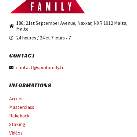
188, 21st September Avenue, Naxxar, NXR 1012 Malta,
Malte
24 heures / 24 et 7 jours / 7
CONTACT
contact@spinfamily.fr
INFORMATIONS
Accueil
Masterclass
Rakeback
Staking
Vidéos