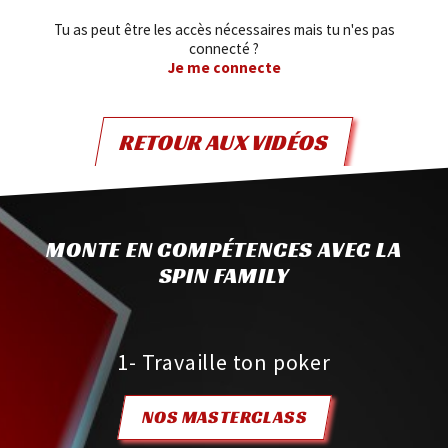
Tu as peut être les accès nécessaires mais tu n'es pas
connecté ?
Je me connecte
RETOUR AUX VIDÉOS
MONTE EN COMPÉTENCES AVEC LA
SPIN FAMILY
1- Travaille ton poker
NOS MASTERCLASS