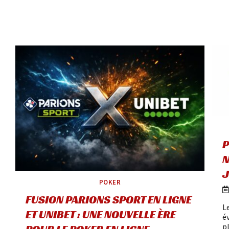
P
N
POKER
FUSION PARIONS SPORT EN LIGNE
L
ET UNIBET : UNE NOUVELLE ÈRE
é
p