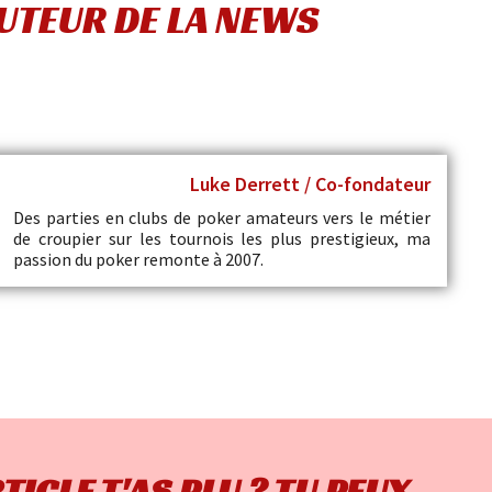
AUTEUR DE LA NEWS
Luke Derrett / Co-fondateur
Des parties en clubs de poker amateurs vers le métier
de croupier sur les tournois les plus prestigieux, ma
passion du poker remonte à 2007.
TICLE T'AS PLU ? TU PEUX...