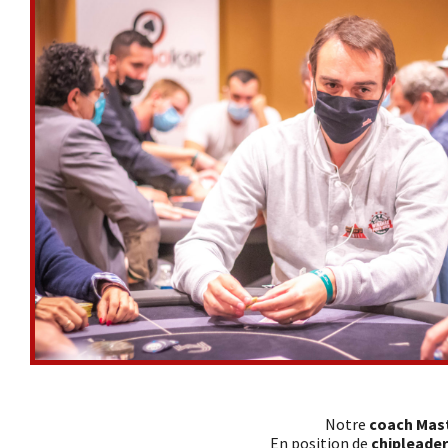
Notre
coach Mas
En position de
chipleader