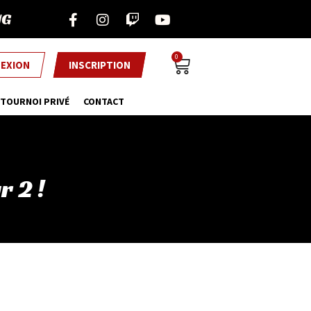
NG
0
EXION
INSCRIPTION
TOURNOI PRIVÉ
CONTACT
 2 !