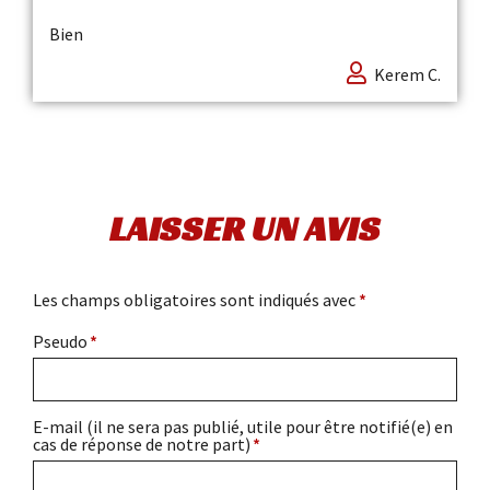
Bien
Kerem C.
LAISSER UN AVIS
Les champs obligatoires sont indiqués avec
*
Pseudo
E-mail (il ne sera pas publié, utile pour être notifié(e) en
cas de réponse de notre part)