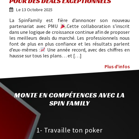
POUR DES DEALS EXCEPTIONNELS
Le 13 Octobre 2025
La SpinFamily est fière d’annoncer son nouveau
partenariat avec PMU
.Cette collaboration s’inscrit
dans une logique de croissance continue afin de proposer
les meilleurs deals du marché. Les professionnels nous
font de plus en plus confiance et les résultats parlent
d’eux-mêmes :
Une année record, avec des chiffres en
hausse sur tous les plans… et […]
Plus d'infos
MONTE EN COMPÉTENCES AVEC LA
SPIN FAMILY
1- Travaille ton poker