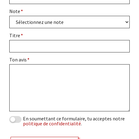
Note
Titre
Ton avis
En soumettant ce formulaire, tu acceptes notre
politique de confidentialité
.