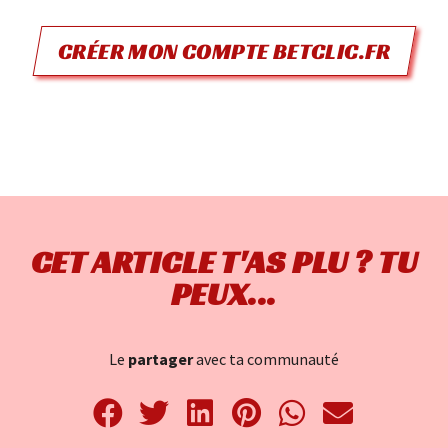
CRÉER MON COMPTE BETCLIC.FR
CET ARTICLE T'AS PLU ? TU
PEUX...
Le
partager
avec ta communauté