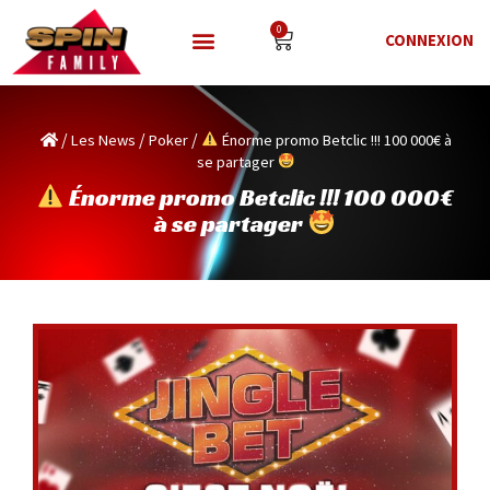
0
CONNEXION
/
/
/
Les News
Poker
Énorme promo Betclic !!! 100 000€ à
se partager
Énorme promo Betclic !!! 100 000€
à se partager