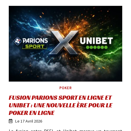
POKER
FUSION PARIONS SPORT EN LIGNE ET
UNIBET : UNE NOUVELLE ÈRE POUR LE
POKER EN LIGNE
Le 17 Avril 2026
La fusion entre PSEL et Unibet marque un tournant