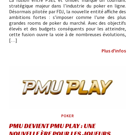
stratégique majeur dans l’industrie du poker en ligne.
Désormais pilotée par FDJ, la nouvelle entité affiche des
ambitions fortes : s’imposer comme l’une des plus
grandes rooms de poker du marché. Avec des objectifs
élevés et des budgets conséquents pour les atteindre,
cette fusion ouvre la voie à de nombreuses évolutions,
[…]
Plus d'infos
POKER
PMU DEVIENT PMU PLAY : UNE
NOUVELLE ÈRE POUR LES JOUEURS