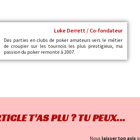
Luke Derrett / Co-fondateur
Des parties en clubs de poker amateurs vers le métier
de croupier sur les tournois les plus prestigieux, ma
passion du poker remonte à 2007.
TICLE T'AS PLU ? TU PEUX...
Nous
laisser ton avis
p