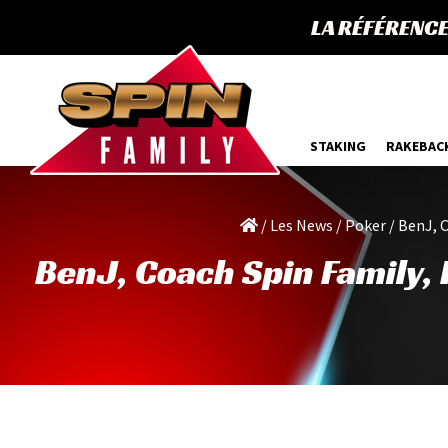
LA RÉFÉRENC
STAKING
RAKEBAC
/
Les News
/
Poker
/
BenJ, C
BenJ, Coach Spin Family,