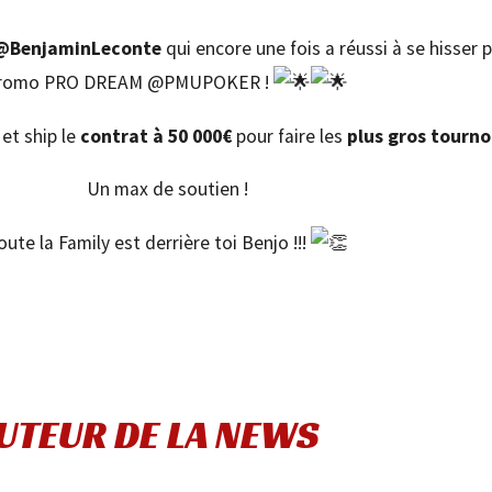
@BenjaminLeconte
qui encore une fois a réussi à se hisser 
romo PRO DREAM @PMUPOKER !
et ship le
contrat à 50 000€
pour faire les
plus gros tourno
Un max de soutien !
oute la Family est derrière toi Benjo !!!
AUTEUR DE LA NEWS