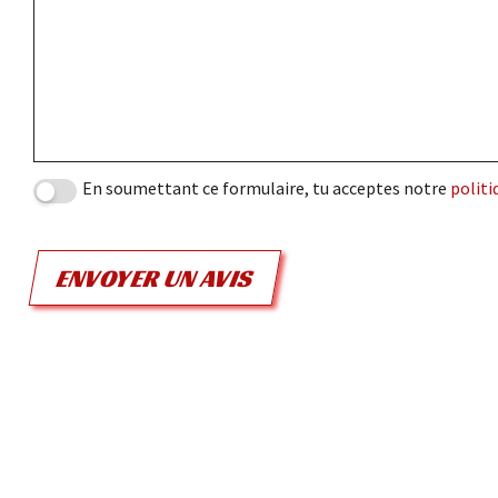
En soumettant ce formulaire, tu acceptes notre
politi
ENVOYER UN AVIS