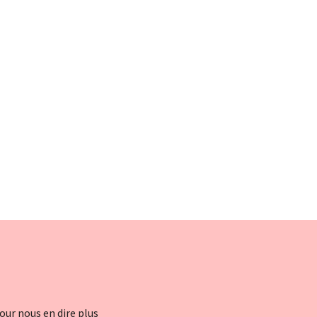
our nous en dire plus