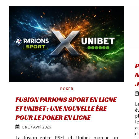
P
N
POKER
FUSION PARIONS SPORT EN LIGNE
L
ET UNIBET : UNE NOUVELLE ÈRE
é
p
POUR LE POKER EN LIGNE
le
Le 17 Avril 2026
a
c
La fusion entre PSEL et Unibet marque un